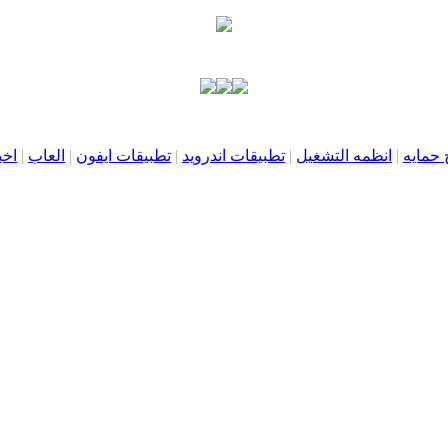
 حمايه
|
انظمه التشغيل
|
تطبيقات اندرويد
|
تطبيقات ايفون
|
العاب
|
اخب